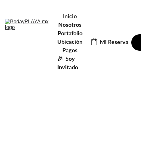
AGENDA UNA CITA SIN COMPRIMISO 
Inicio
Nosotros
Portafolio
Ubicación
Mi Reserva
Pagos
🎉  Soy 
Invitado