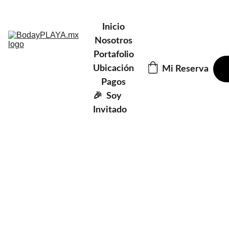
AGENDA UNA CITA SIN COMPRIMISO 
Inicio
Nosotros
Portafolio
Ubicación
Mi Reserva
Pagos
🎉  Soy 
Invitado